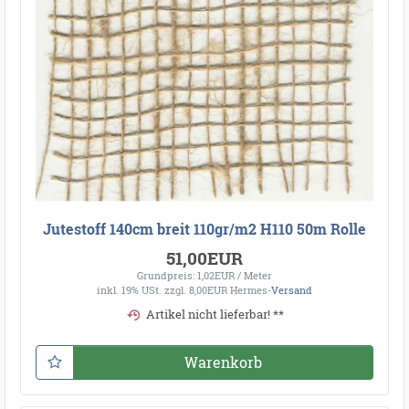
Jutestoff 140cm breit 110gr/m2 H110 50m Rolle
51,00EUR
Grundpreis: 1,02EUR / Meter
inkl. 19% USt.
zzgl. 8,00EUR Hermes-
Versand
Artikel nicht lieferbar! **
Warenkorb