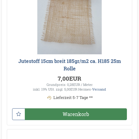
Jutestoff 15cm breit 185gr/m2 ca. H185 25m
Rolle
7,00EUR
Grundpreis: 0,28EUR / Meter
inkl. 19% USt.
zzgl. 5,00EUR Hermes-
Versand
Lieferzeit 5-7 Tage **
Warenkorb