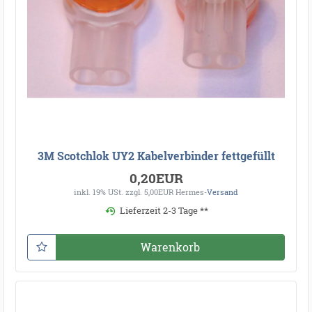
3M Scotchlok UY2 Kabelverbinder fettgefüllt
0,20EUR
inkl. 19% USt.
zzgl. 5,00EUR Hermes-
Versand
Lieferzeit 2-3 Tage **
Warenkorb