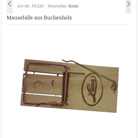
Art-Nr.
FA220
Hersteller
Keim
Mausefalle aus Buchenholz