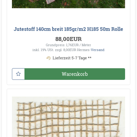
Jutestoff 140cm breit 185gr/m2 H185 50m Rolle
88,00EUR
Grundpreis: 1,76EUR / Meter
inkl. 19% USt.
zzgl. 8,00EUR Hermes-
Versand
Lieferzeit 5-7 Tage **
Warenkorb