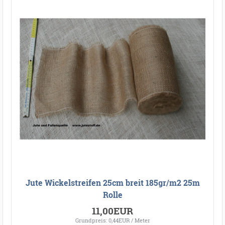
Jute Wickelstreifen 25cm breit 185gr/m2 25m
Rolle
11,00EUR
Grundpreis: 0,44EUR / Meter