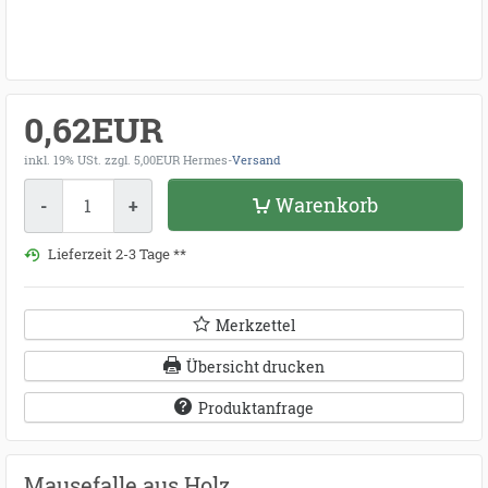
0,62EUR
inkl. 19% USt.
zzgl. 5,00EUR Hermes-
Versand
Menge
Warenkorb
-
+
Lieferzeit 2-3 Tage **
Merkzettel
Übersicht drucken
Produktanfrage
Mausefalle aus Holz