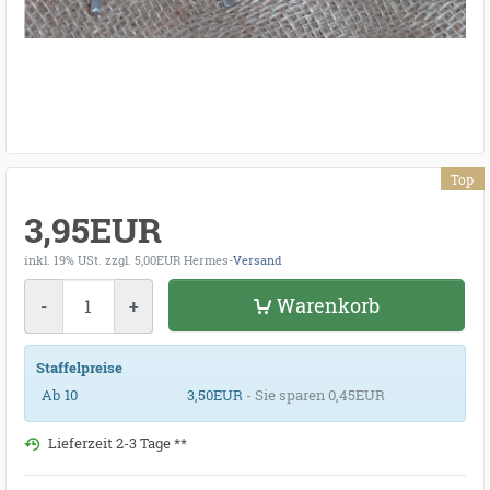
Top
3,95EUR
inkl. 19% USt.
zzgl. 5,00EUR Hermes-
Versand
Menge
Warenkorb
-
+
Staffelpreise
Ab 10
3,50EUR
- Sie sparen 0,45EUR
Lieferzeit 2-3 Tage **