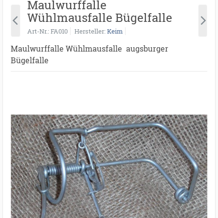
Maulwurffalle
Wühlmausfalle Bügelfalle
Art-Nr.
FA010
Hersteller
Keim
Maulwurffalle Wühlmausfalle augsburger
Bügelfalle