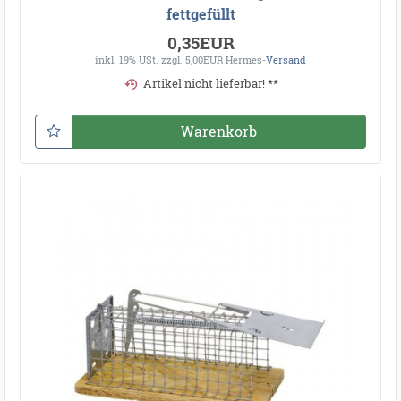
fettgefüllt
0,35EUR
inkl. 19% USt.
zzgl. 5,00EUR Hermes-
Versand
Artikel nicht lieferbar! **
Warenkorb