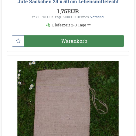
Jute Säckchen 24 x 50 cm Lebensmittelecht
1,75EUR
inkl. 19% USt.
zzgl. 5,00EUR Hermes-
Versand
Lieferzeit 2-3 Tage **
Warenkorb