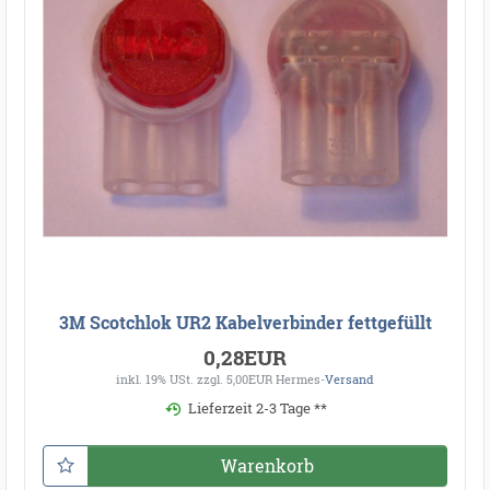
3M Scotchlok UR2 Kabelverbinder fettgefüllt
0,28EUR
inkl. 19% USt.
zzgl. 5,00EUR Hermes-
Versand
Lieferzeit 2-3 Tage **
Warenkorb