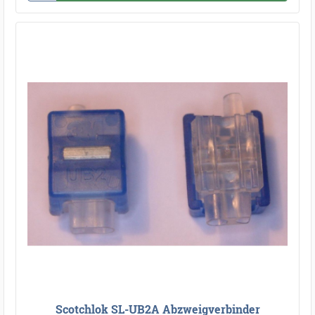
Scotchlok SL-UB2A Abzweigverbinder