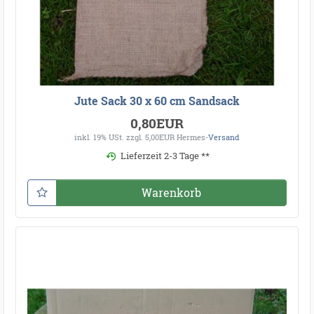
Jute Sack 30 x 60 cm Sandsack
0,80EUR
inkl. 19% USt.
zzgl. 5,00EUR Hermes-
Versand
Lieferzeit 2-3 Tage **
Warenkorb