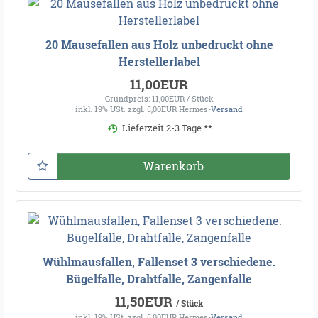
20 Mausefallen aus Holz unbedruckt ohne
Herstellerlabel
11,00EUR
Grundpreis: 11,00EUR / Stück
inkl. 19% USt.
zzgl. 5,00EUR Hermes-
Versand
Lieferzeit 2-3 Tage **
Warenkorb
Wühlmausfallen, Fallenset 3 verschiedene.
Bügelfalle, Drahtfalle, Zangenfalle
11,50EUR
/ Stück
inkl. 19% USt.
zzgl. 5,00EUR Hermes-
Versand