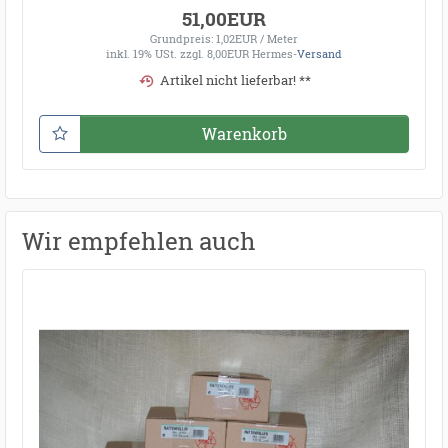
51,00EUR
Grundpreis: 1,02EUR / Meter
inkl. 19% USt.
zzgl. 8,00EUR Hermes-
Versand
Artikel nicht lieferbar! **
Warenkorb
Wir empfehlen auch