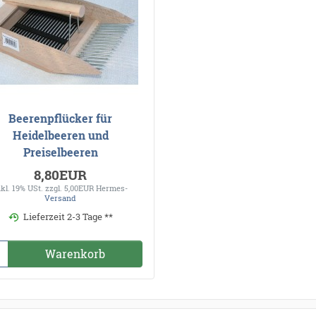
Beerenpflücker für
Heidelbeeren und
Preiselbeeren
8,80EUR
nkl. 19% USt.
zzgl. 5,00EUR Hermes-
Versand
Lieferzeit 2-3 Tage **
Warenkorb