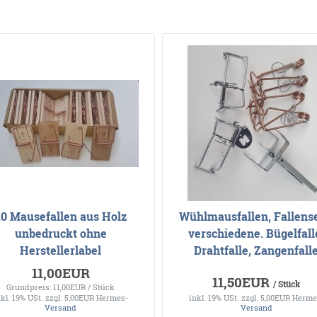
20 Mausefallen aus Holz
Wühlmausfallen, Fallense
unbedruckt ohne
verschiedene. Bügelfall
Herstellerlabel
Drahtfalle, Zangenfall
11,00EUR
11,50EUR
/ Stück
Grundpreis: 11,00EUR / Stück
nkl. 19% USt.
zzgl. 5,00EUR Hermes-
inkl. 19% USt.
zzgl. 5,00EUR Herme
Versand
Versand