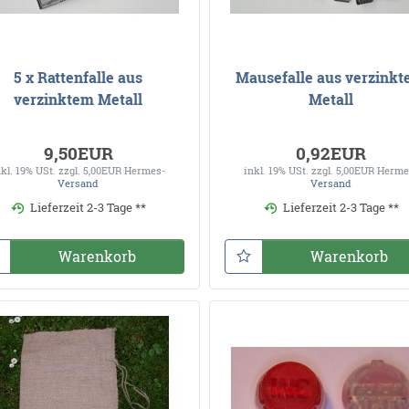
5 x Rattenfalle aus
Mausefalle aus verzink
verzinktem Metall
Metall
9,50EUR
0,92EUR
nkl. 19% USt.
zzgl. 5,00EUR Hermes-
inkl. 19% USt.
zzgl. 5,00EUR Herme
Versand
Versand
Lieferzeit 2-3 Tage **
Lieferzeit 2-3 Tage **
Warenkorb
Warenkorb