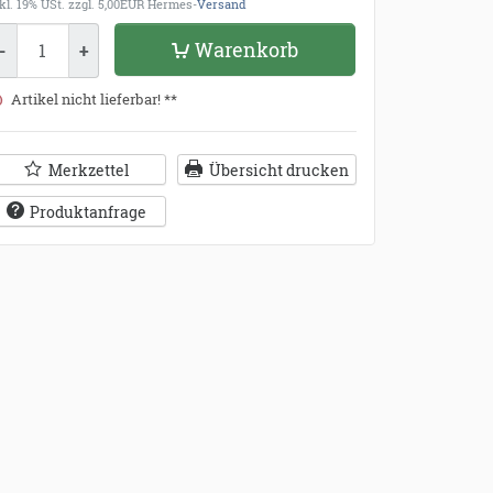
kl. 19% USt.
zzgl. 5,00EUR Hermes-
Versand
enge
Warenkorb
-
+
Artikel nicht lieferbar! **
Merkzettel
Übersicht drucken
Produktanfrage