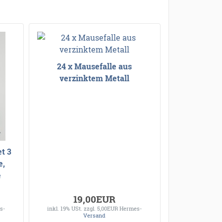
24 x Mausefalle aus
verzinktem Metall
t 3
e,
e
19,00EUR
s-
inkl. 19% USt.
zzgl. 5,00EUR Hermes-
Versand