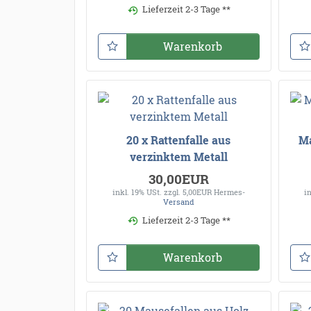
Lieferzeit 2-3 Tage **
Warenkorb
20 x Rattenfalle aus
Ma
verzinktem Metall
30,00EUR
inkl. 19% USt.
zzgl. 5,00EUR Hermes-
i
Versand
Lieferzeit 2-3 Tage **
Warenkorb