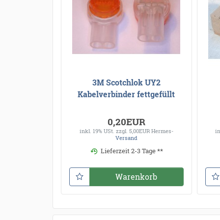
3M Scotchlok UY2
Kabelverbinder fettgefüllt
0,20EUR
inkl. 19% USt.
zzgl. 5,00EUR Hermes-
i
Versand
Lieferzeit 2-3 Tage **
Warenkorb