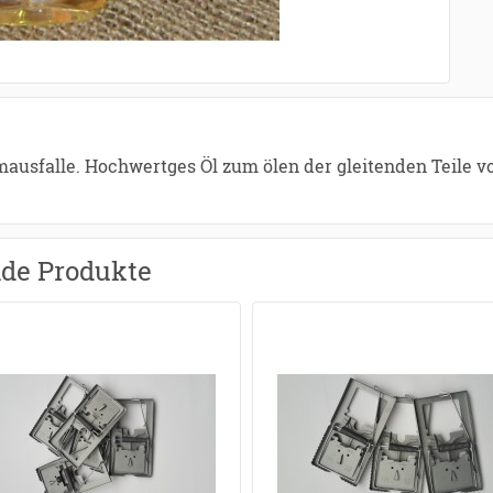
mausfalle. Hochwertges Öl zum ölen der gleitenden Teile v
nde Produkte