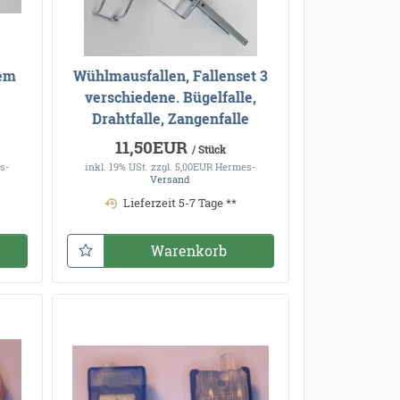
tem
Wühlmausfallen, Fallenset 3
verschiedene. Bügelfalle,
Drahtfalle, Zangenfalle
11,50EUR
/ Stück
s-
inkl. 19% USt.
zzgl. 5,00EUR Hermes-
Versand
Lieferzeit 5-7 Tage **
Warenkorb