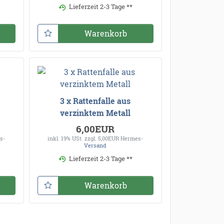
Lieferzeit 2-3 Tage **
Warenkorb
3 x Rattenfalle aus
verzinktem Metall
6,00EUR
s-
inkl. 19% USt.
zzgl. 5,00EUR Hermes-
Versand
Lieferzeit 2-3 Tage **
Warenkorb