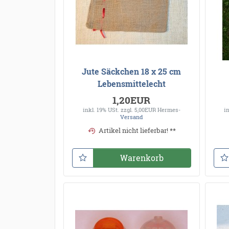
Jute Säckchen 18 x 25 cm
Lebensmittelecht
1,20EUR
inkl. 19% USt.
zzgl. 5,00EUR Hermes-
i
Versand
Artikel nicht lieferbar! **
Warenkorb