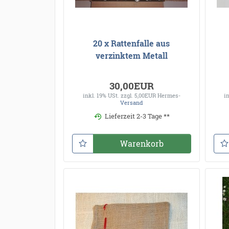
20 x Rattenfalle aus
verzinktem Metall
30,00EUR
inkl. 19% USt.
zzgl. 5,00EUR Hermes-
i
Versand
Lieferzeit 2-3 Tage **
Warenkorb