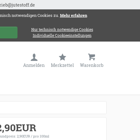
rieb@jutestoff.de
hnisch notwendigen Cookies zu.
Mehr erfahren
Nur technisch notwendige Cookies
Individuelle Cookieeinstellungen
Anmelden
Merkzettel
Warenkorb
2,90EUR
undpreis: 2,90EUR / pro 100ml