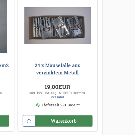
r/m2
24 x Mausefalle aus
verzinktem Metall
19,00EUR
s-
inkl. 19% USt.
zzgl. 5,00EUR Hermes-
Versand
Lieferzeit 2-3 Tage **
Warenkorb