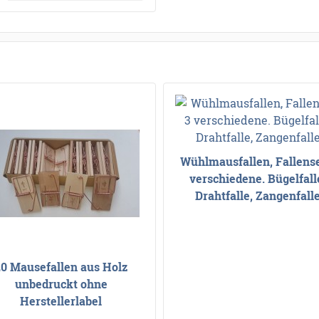
Wühlmausfallen, Fallense
verschiedene. Bügelfall
Drahtfalle, Zangenfall
20 Mausefallen aus Holz
unbedruckt ohne
Herstellerlabel