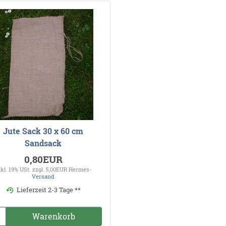
Jute Sack 30 x 60 cm
Sandsack
0,80EUR
nkl. 19% USt.
zzgl. 5,00EUR Hermes-
Versand
Lieferzeit 2-3 Tage **
Warenkorb