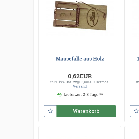
Mausefalle aus Holz
0,62EUR
inkl. 19% USt.
zzgl. 5,00EUR Hermes-
i
Versand
Lieferzeit 2-3 Tage **
Warenkorb