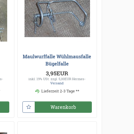
Maulwurffalle Wühlmausfalle
Bügelfalle
3,95EUR
s-
inkl. 19% USt.
zzgl. 5,00EUR Hermes-
Versand
*
Lieferzeit 2-3 Tage **
Warenkorb