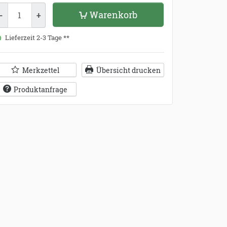
enge
Warenkorb
-
+
Lieferzeit 2-3 Tage **
Merkzettel
Übersicht drucken
Produktanfrage