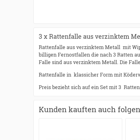
3 x Rattenfalle aus verzinktem Me
Rattenfalle aus verzinktem Metall mit Wip
billigen Fernostfallen die nach 3 Ratten 
Falle sind aus verzinktem Metall. Die Fal
Rattenfalle in klassicher Form mit Kö
Preis bezieht sich auf ein Set mit 3 Ratten
Kunden kauften auch folge