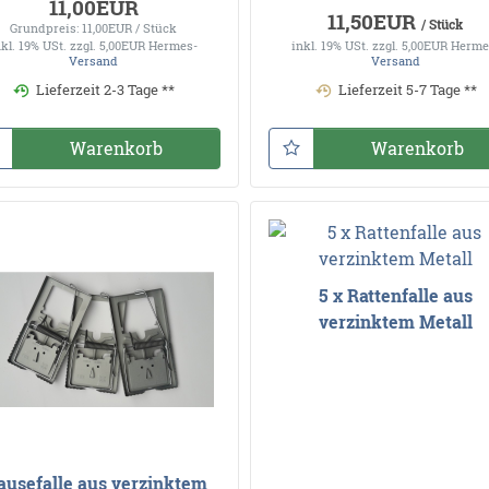
11,00EUR
11,50EUR
/ Stück
Grundpreis: 11,00EUR / Stück
nkl. 19% USt.
zzgl. 5,00EUR Hermes-
inkl. 19% USt.
zzgl. 5,00EUR Herme
Versand
Versand
Lieferzeit 2-3 Tage **
Lieferzeit 5-7 Tage **
Warenkorb
Warenkorb
5 x Rattenfalle aus
verzinktem Metall
usefalle aus verzinktem