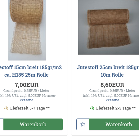
estoff 15cm breit 185gr/m2
Jutestoff 25cm breit 185g
ca. H185 25m Rolle
10m Rolle
7,00EUR
8,60EUR
Grundpreis: 0,28EUR / Meter
Grundpreis: 0,86EUR / Meter
nkl. 19% USt.
zzgl. 5,00EUR Hermes-
inkl. 19% USt.
zzgl. 5,00EUR Herme
Versand
Versand
Lieferzeit 5-7 Tage **
Lieferzeit 2-3 Tage **
Warenkorb
Warenkorb