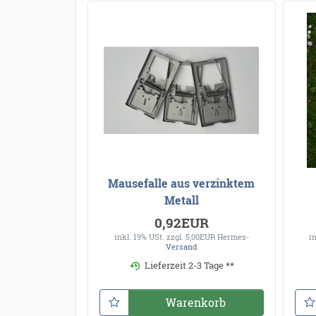
Mausefalle aus verzinktem
Metall
0,92EUR
inkl. 19% USt.
zzgl. 5,00EUR Hermes-
i
Versand
Lieferzeit 2-3 Tage **
Warenkorb