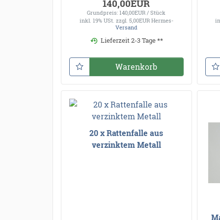
140,00EUR
Grundpreis: 140,00EUR / Stück
inkl. 19% USt.
zzgl. 5,00EUR Hermes-
i
Versand
Lieferzeit 2-3 Tage **
Warenkorb
20 x Rattenfalle aus
verzinktem Metall
Ma