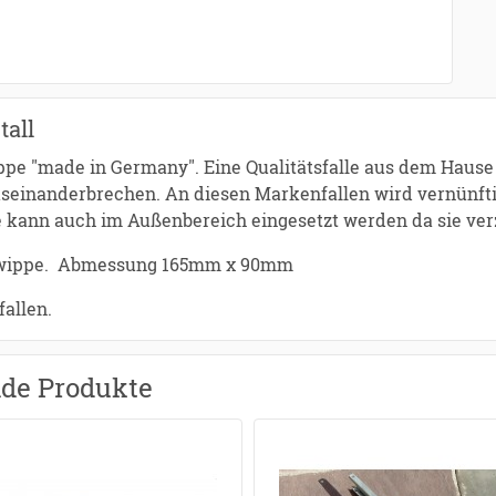
tall
pe "made in Germany". Eine Qualitätsfalle aus dem Hause 
auseinanderbrechen. An diesen Markenfallen wird vernünft
le kann auch im Außenbereich eingesetzt werden da sie verz
derwippe. Abmessung 165mm x 90mm
fallen.
nde Produkte