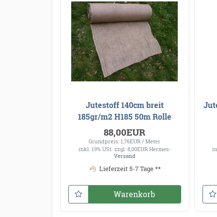
Jutestoff 140cm breit
Jut
185gr/m2 H185 50m Rolle
88,00EUR
Grundpreis: 1,76EUR / Meter
inkl. 19% USt.
zzgl. 8,00EUR Hermes-
i
Versand
Lieferzeit 5-7 Tage **
Warenkorb