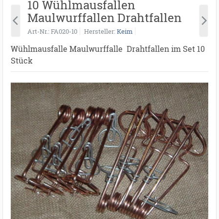
10 Wühlmausfallen
Maulwurffallen Drahtfallen
Art-Nr.
FA020-10
Hersteller
Keim
Wühlmausfalle Maulwurffalle Drahtfallen im Set 10
Stück