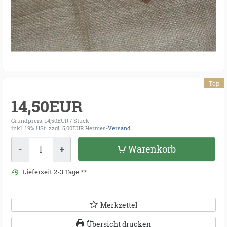
Top
14,50EUR
Grundpreis: 14,50EUR / Stück
inkl. 19% USt.
zzgl. 5,00EUR Hermes-
Versand
Menge
Warenkorb
-
+
Lieferzeit 2-3 Tage **
Merkzettel
Übersicht drucken