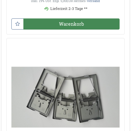
inkl. 19% USt.
zzgl. 5,00EUR Hermes-
Versand
Lieferzeit 2-3 Tage **
Warenkorb