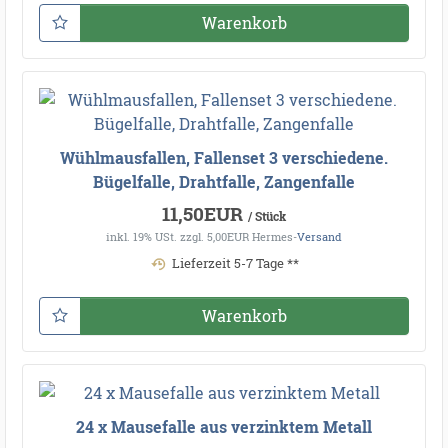
Warenkorb
Wühlmausfallen, Fallenset 3 verschiedene.
Bügelfalle, Drahtfalle, Zangenfalle
11,50EUR
/ Stück
inkl. 19% USt.
zzgl. 5,00EUR Hermes-
Versand
Lieferzeit 5-7 Tage **
Warenkorb
24 x Mausefalle aus verzinktem Metall