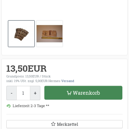
13,50EUR
Grundpreis: 13,50EUR / Stück
inkl. 19% USt.
zzgl. 5,00EUR Hermes-
Versand
Menge
Warenkorb
-
+
Lieferzeit 2-3 Tage **
Merkzettel