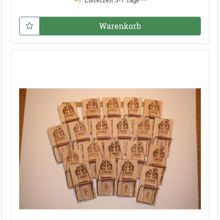
Lieferzeit 5-7 Tage **
Warenkorb