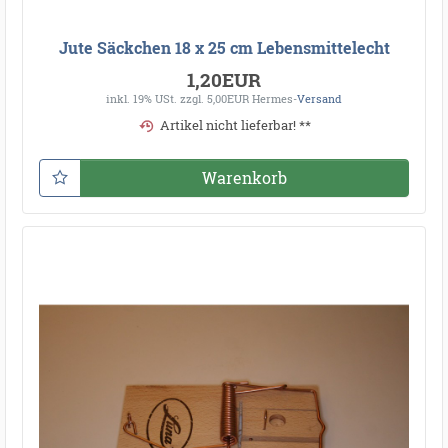
Jute Säckchen 18 x 25 cm Lebensmittelecht
1,20EUR
inkl. 19% USt.
zzgl. 5,00EUR Hermes-
Versand
Artikel nicht lieferbar! **
Warenkorb