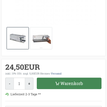
24,50EUR
inkl. 19% USt.
zzgl. 5,00EUR Hermes-
Versand
Menge
Warenkorb
-
+
Lieferzeit 2-3 Tage **