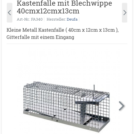
Kastenfalle mit Blechwippe
40cmx12cmx13cm
Art-Nr.
FA340
Hersteller
Deufa
Kleine Metall Kastenfalle ( 40cm x 12cm x 13cm ),
Gitterfalle mit einem Eingang
