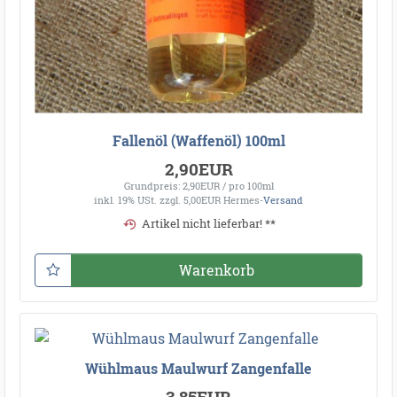
Fallenöl (Waffenöl) 100ml
2,90EUR
Grundpreis: 2,90EUR / pro 100ml
inkl. 19% USt.
zzgl. 5,00EUR Hermes-
Versand
Artikel nicht lieferbar! **
Warenkorb
Wühlmaus Maulwurf Zangenfalle
3,85EUR