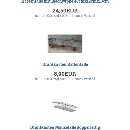
Kastenfalle mit Blechwippe 40cmx12cmx13cm
24,50EUR
inkl. 19% USt.
zzgl. 5,00EUR Hermes-
Versand
Drahtkasten Rattenfalle
8,90EUR
inkl. 19% USt.
zzgl. 5,00EUR Hermes-
Versand
Drahtkasten Mausefalle doppelseitig