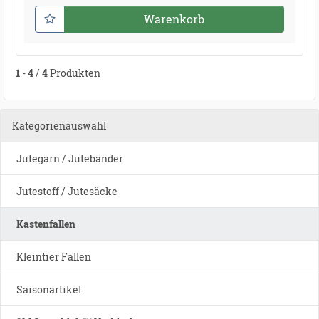
Warenkorb
1
-
4
/
4
Produkten
Kategorienauswahl
Jutegarn / Jutebänder
Jutestoff / Jutesäcke
Kastenfallen
Kleintier Fallen
Saisonartikel