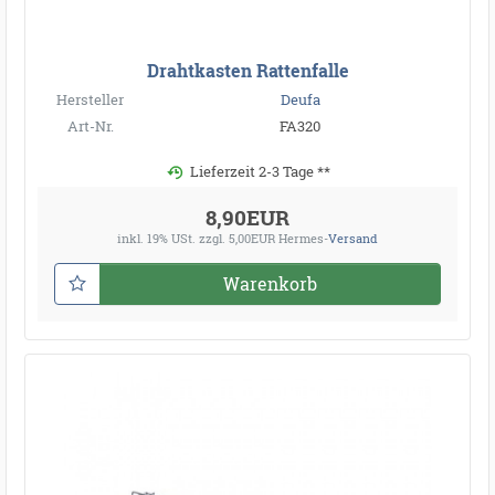
Drahtkasten Rattenfalle
Hersteller
Deufa
Art-Nr.
FA320
Lieferzeit 2-3 Tage **
8,90EUR
inkl. 19% USt.
zzgl. 5,00EUR Hermes-
Versand
Warenkorb