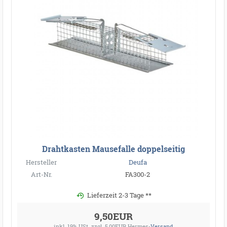
Drahtkasten Mausefalle doppelseitig
Hersteller
Deufa
Art-Nr.
FA300-2
Lieferzeit 2-3 Tage **
9,50EUR
inkl. 19% USt.
zzgl. 5,00EUR Hermes-
Versand