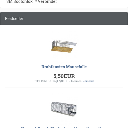
3M Scotchlok™ Verbinder
Bestseller
Drahtkasten Mausefalle
5,50EUR
inkl. 19% USt.
zzgl. 5,00EUR Hermes-
Versand