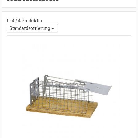
1
-
4
/
4
Produkten
Standardsortierung