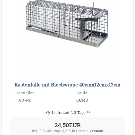
Kastenfalle mit Blechwippe 40cmx12cmx13cm
Hersteller
Deufa
Art-Nr.
FA340
Lieferzeit 2-3 Tage **
24,50EUR
inkl. 19% USt.
zzgl. 5,00EUR Hermes-
Versand