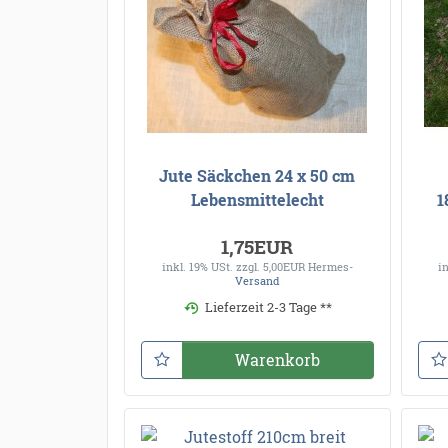
Jute Säckchen 24 x 50 cm
Lebensmittelecht
1
1,75EUR
inkl. 19% USt.
zzgl. 5,00EUR Hermes-
i
Versand
Lieferzeit 2-3 Tage **
Warenkorb