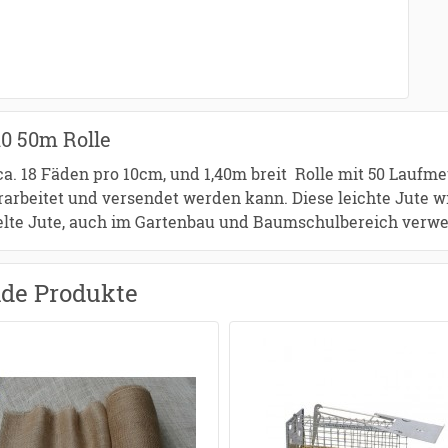
10 50m Rolle
a. 18 Fäden pro 10cm, und 1,40m breit Rolle mit 50 Laufmeter
erarbeitet und versendet werden kann. Diese leichte Jute w
lte Jute, auch im Gartenbau und Baumschulbereich verwe
nde Produkte