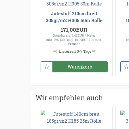
Jutestoff 210cm breit
305gr/m2 H305 50m Rolle
1
171,00EUR
Grundpreis: 3,42EUR / Meter
inkl. 19% USt.
zzgl. 16,00EUR Hermes-
i
Versand
Lieferzeit 5-7 Tage **
Warenkorb
Wir empfehlen auch