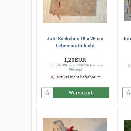
Jute Säckchen 18 x 25 cm
Jut
Lebensmittelecht
1,20EUR
inkl. 19% USt.
zzgl. 5,00EUR Hermes-
i
Versand
Artikel nicht lieferbar! **
Warenkorb