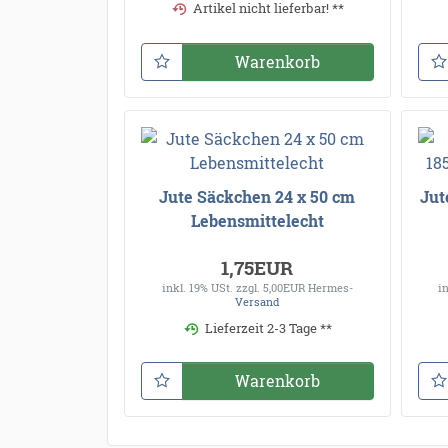
Artikel nicht lieferbar! **
Warenkorb
Jute Säckchen 24 x 50 cm
Jut
Lebensmittelecht
1,75EUR
inkl. 19% USt.
zzgl. 5,00EUR Hermes-
i
Versand
Lieferzeit 2-3 Tage **
Warenkorb