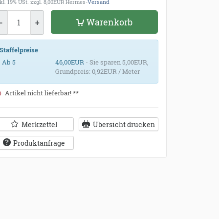
kl. 19% USt.
zzgl. 8,00EUR Hermes-
Versand
enge
Warenkorb
-
+
Staffelpreise
Ab 5
46,00EUR
- Sie sparen 5,00EUR,
Grundpreis: 0,92EUR / Meter
Artikel nicht lieferbar! **
Merkzettel
Übersicht drucken
Produktanfrage