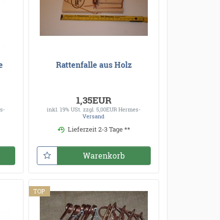
e
Rattenfalle aus Holz
1,35EUR
s-
inkl. 19% USt.
zzgl. 5,00EUR Hermes-
Versand
Lieferzeit 2-3 Tage **
Warenkorb
TOP