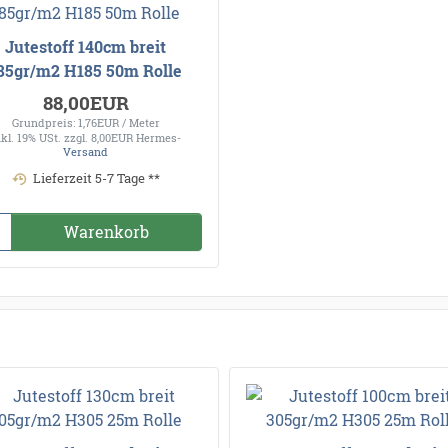
Jutestoff 140cm breit
85gr/m2 H185 50m Rolle
88,00EUR
Grundpreis: 1,76EUR / Meter
nkl. 19% USt.
zzgl. 8,00EUR Hermes-
Versand
Lieferzeit 5-7 Tage **
Warenkorb