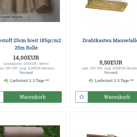
estoff 25cm breit 185gr/m2
Drahtkasten Mausefall
25m Rolle
14,00EUR
5,50EUR
Grundpreis: 0,56EUR / Meter
nkl. 19% USt.
zzgl. 5,00EUR Hermes-
inkl. 19% USt.
zzgl. 5,00EUR Herme
Versand
Versand
Lieferzeit 2-3 Tage **
Lieferzeit 2-3 Tage **
Warenkorb
Warenkorb