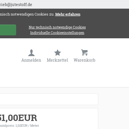
rieb@jutestoff.de
hnisch notwendigen Cookies zu.
Mehr erfahren
Nur technisch notwendige Cookies
Individuelle Cookieeinstellungen
Anmelden
Merkzettel
Warenkorb
51,00EUR
undpreis: 1,02EUR / Meter