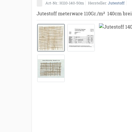
Art-Nr.
H110-140-50m
Hersteller
Jutestoff
Jutestoff meterware 110Gr./m² 140cm bre