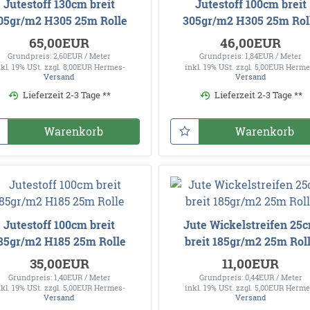
Jutestoff 130cm breit
Jutestoff 100cm breit
05gr/m2 H305 25m Rolle
305gr/m2 H305 25m Rol
65,00EUR
46,00EUR
Grundpreis: 2,60EUR / Meter
Grundpreis: 1,84EUR / Meter
nkl. 19% USt.
zzgl. 8,00EUR Hermes-
inkl. 19% USt.
zzgl. 5,00EUR Herme
Versand
Versand
Lieferzeit 2-3 Tage **
Lieferzeit 2-3 Tage **
Warenkorb
Warenkorb
Jutestoff 100cm breit
Jute Wickelstreifen 25
85gr/m2 H185 25m Rolle
breit 185gr/m2 25m Rol
35,00EUR
11,00EUR
Grundpreis: 1,40EUR / Meter
Grundpreis: 0,44EUR / Meter
nkl. 19% USt.
zzgl. 5,00EUR Hermes-
inkl. 19% USt.
zzgl. 5,00EUR Herme
Versand
Versand