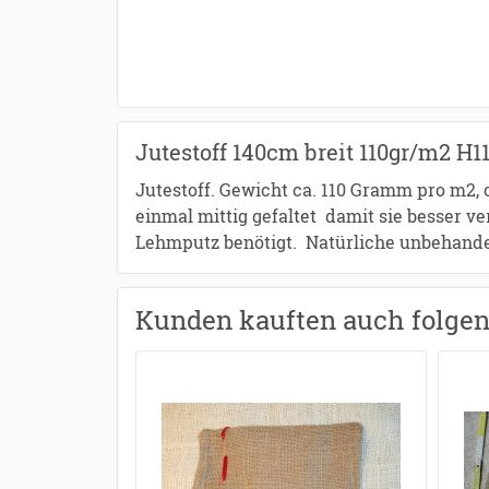
Jutestoff 140cm breit 110gr/m2 H1
Jutestoff. Gewicht ca. 110 Gramm pro m2, c
einmal mittig gefaltet damit sie besser v
Lehmputz benötigt. Natürliche unbehande
Kunden kauften auch folge