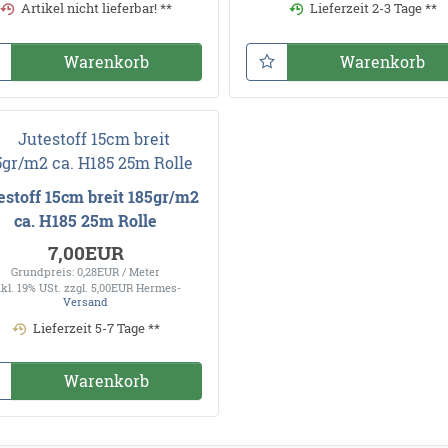
Artikel nicht lieferbar! **
Lieferzeit 2-3 Tage **
Warenkorb
Warenkorb
estoff 15cm breit 185gr/m2
ca. H185 25m Rolle
7,00EUR
Grundpreis: 0,28EUR / Meter
nkl. 19% USt.
zzgl. 5,00EUR Hermes-
Versand
Lieferzeit 5-7 Tage **
Warenkorb