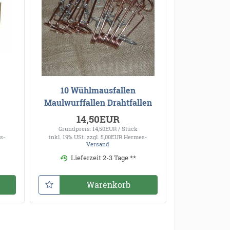
10 Wühlmausfallen
Maulwurffallen Drahtfallen
14,50EUR
Grundpreis: 14,50EUR / Stück
s-
inkl. 19% USt.
zzgl. 5,00EUR Hermes-
Versand
Lieferzeit 2-3 Tage **
Warenkorb