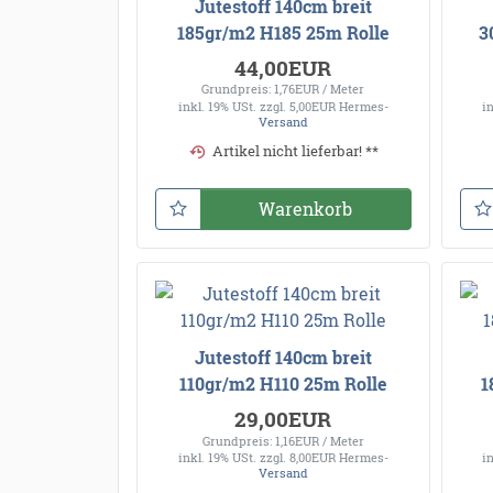
Jutestoff 140cm breit
185gr/m2 H185 25m Rolle
3
44,00EUR
Grundpreis: 1,76EUR / Meter
inkl. 19% USt.
zzgl. 5,00EUR Hermes-
i
Versand
Artikel nicht lieferbar! **
Warenkorb
Jutestoff 140cm breit
110gr/m2 H110 25m Rolle
1
29,00EUR
Grundpreis: 1,16EUR / Meter
inkl. 19% USt.
zzgl. 8,00EUR Hermes-
i
Versand