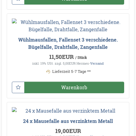
Wühlmausfallen, Fallenset 3 verschiedene.
Bügelfalle, Drahtfalle, Zangenfalle
11,50EUR
/ Stück
inkl. 19% USt.
zzgl. 5,00EUR Hermes-
Versand
Lieferzeit 5-7 Tage **
Warenkorb
24 x Mausefalle aus verzinktem Metall
19,00EUR