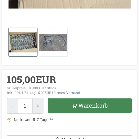
105,00EUR
Grundpreis: 105,00EUR / Stück
inkl. 19% USt.
zzgl. 5,00EUR Hermes-
Versand
Menge
Warenkorb
-
+
Lieferzeit 5-7 Tage **