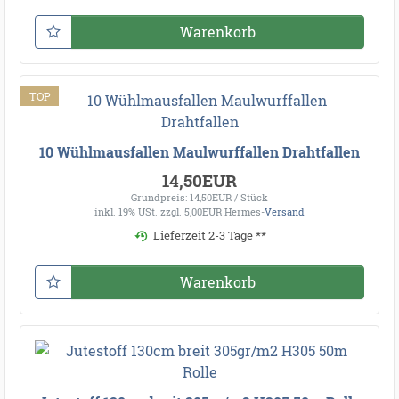
Warenkorb
TOP
10 Wühlmausfallen Maulwurffallen Drahtfallen
14,50EUR
Grundpreis: 14,50EUR / Stück
inkl. 19% USt.
zzgl. 5,00EUR Hermes-
Versand
Lieferzeit 2-3 Tage **
Warenkorb