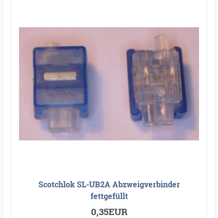
Scotchlok SL-UB2A Abzweigverbinder
fettgefüllt
0,35EUR