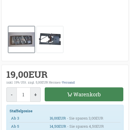
19,00EUR
inkl. 19% USt.
zzgl. 5,00EUR Hermes-
Versand
Menge
Warenkorb
-
+
Staffelpreise
Ab 3
16,00EUR
- Sie sparen 3,00EUR
Ab 5
14,50EUR
- Sie sparen 4,50EUR