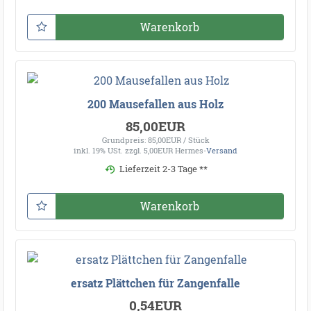
Warenkorb
200 Mausefallen aus Holz
85,00EUR
Grundpreis: 85,00EUR / Stück
inkl. 19% USt.
zzgl. 5,00EUR Hermes-
Versand
Lieferzeit 2-3 Tage **
Warenkorb
ersatz Plättchen für Zangenfalle
0,54EUR