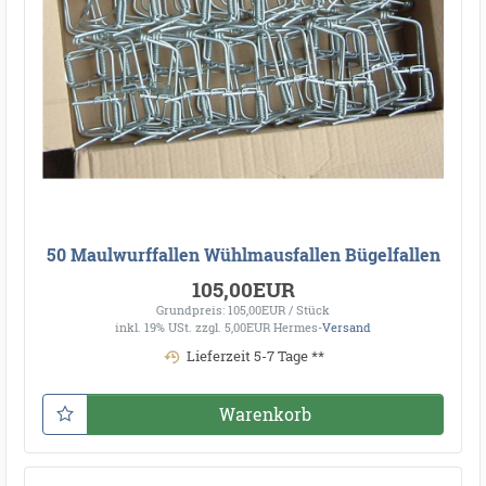
50 Maulwurffallen Wühlmausfallen Bügelfallen
105,00EUR
Grundpreis: 105,00EUR / Stück
inkl. 19% USt.
zzgl. 5,00EUR Hermes-
Versand
Lieferzeit 5-7 Tage **
Warenkorb