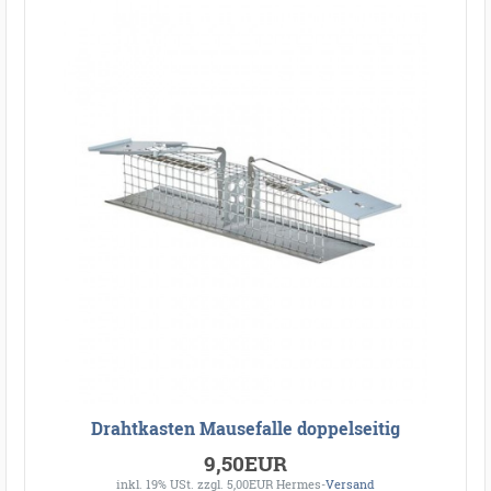
Drahtkasten Mausefalle doppelseitig
9,50EUR
inkl. 19% USt.
zzgl. 5,00EUR Hermes-
Versand