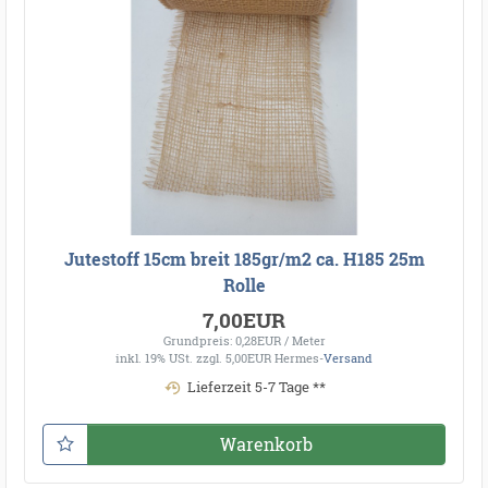
Jutestoff 15cm breit 185gr/m2 ca. H185 25m
Rolle
7,00EUR
Grundpreis: 0,28EUR / Meter
inkl. 19% USt.
zzgl. 5,00EUR Hermes-
Versand
Lieferzeit 5-7 Tage **
Warenkorb