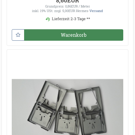
8,60EUR
Grundpreis: 0,86EUR / Meter
inkl. 19% USt.
zzgl. 5,00EUR Hermes-
Versand
Lieferzeit 2-3 Tage **
Warenkorb