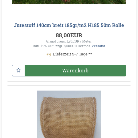
Jutestoff 140cm breit 185gr/m2 H185 50m Rolle
88,00EUR
Grundpreis: 1,76EUR / Meter
inkl. 19% USt.
zzgl. 8,00EUR Hermes-
Versand
Lieferzeit 5-7 Tage **
Warenkorb