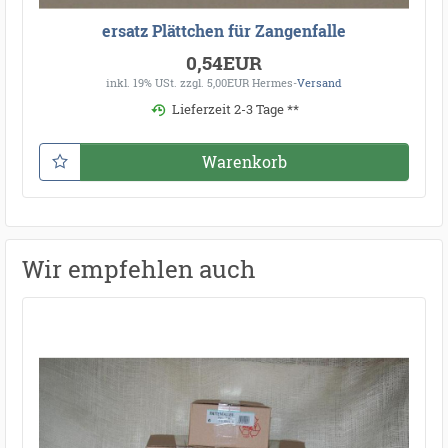
ersatz Plättchen für Zangenfalle
0,54EUR
inkl. 19% USt.
zzgl. 5,00EUR Hermes-
Versand
Lieferzeit 2-3 Tage **
Warenkorb
Wir empfehlen auch