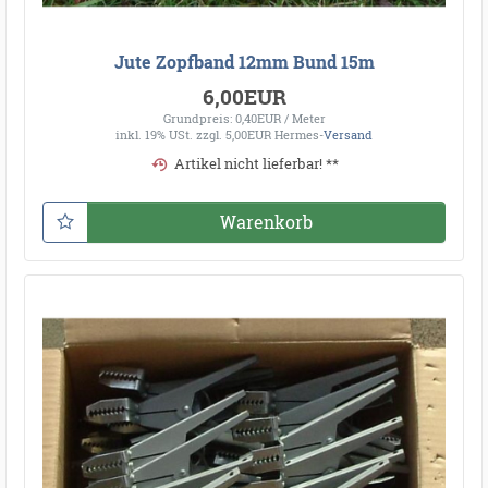
Jute Zopfband 12mm Bund 15m
6,00EUR
Grundpreis: 0,40EUR / Meter
inkl. 19% USt.
zzgl. 5,00EUR Hermes-
Versand
Artikel nicht lieferbar! **
Warenkorb