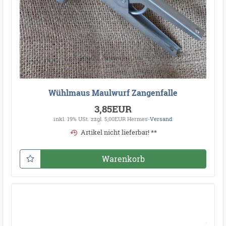
Wühlmaus Maulwurf Zangenfalle
3,85EUR
inkl. 19% USt.
zzgl. 5,00EUR Hermes-
Versand
Artikel nicht lieferbar! **
Warenkorb