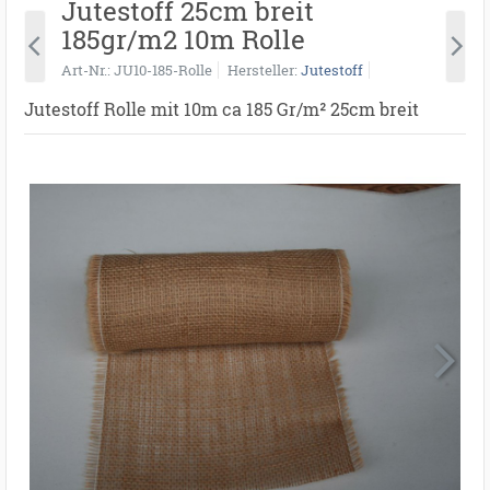
Jutestoff 25cm breit
185gr/m2 10m Rolle
Art-Nr.
JU10-185-Rolle
Hersteller
Jutestoff
Jutestoff Rolle mit 10m ca 185 Gr/m² 25cm breit
