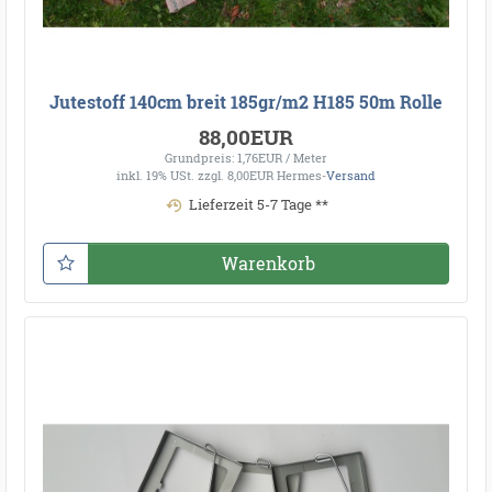
Jutestoff 140cm breit 185gr/m2 H185 50m Rolle
88,00EUR
Grundpreis: 1,76EUR / Meter
inkl. 19% USt.
zzgl. 8,00EUR Hermes-
Versand
Lieferzeit 5-7 Tage **
Warenkorb