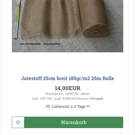
Jutestoff 25cm breit 185gr/m2 25m Rolle
14,00EUR
Grundpreis: 0,56EUR / Meter
inkl. 19% USt.
zzgl. 5,00EUR Hermes-
Versand
Lieferzeit 2-3 Tage **
Warenkorb