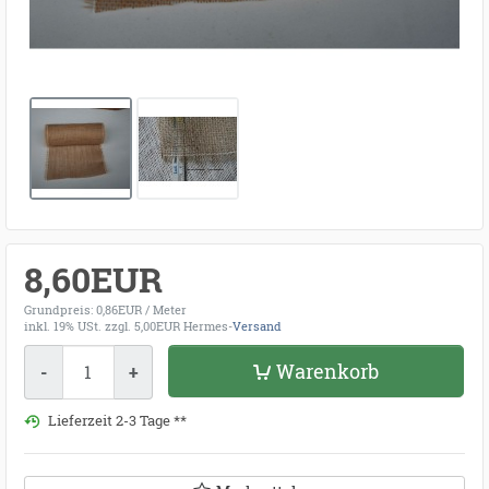
8,60EUR
Grundpreis: 0,86EUR / Meter
inkl. 19% USt.
zzgl. 5,00EUR Hermes-
Versand
Menge
Warenkorb
-
+
Lieferzeit 2-3 Tage **