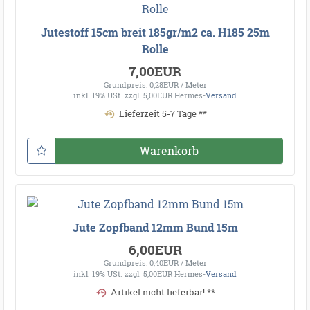
Jutestoff 15cm breit 185gr/m2 ca. H185 25m
Rolle
7,00EUR
Grundpreis: 0,28EUR / Meter
inkl. 19% USt.
zzgl. 5,00EUR Hermes-
Versand
Lieferzeit 5-7 Tage **
Warenkorb
Jute Zopfband 12mm Bund 15m
6,00EUR
Grundpreis: 0,40EUR / Meter
inkl. 19% USt.
zzgl. 5,00EUR Hermes-
Versand
Artikel nicht lieferbar! **