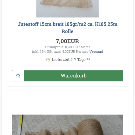
Jutestoff 15cm breit 185gr/m2 ca. H185 25m
Rolle
7,00EUR
Grundpreis: 0,28EUR / Meter
inkl. 19% USt.
zzgl. 5,00EUR Hermes-
Versand
Lieferzeit 5-7 Tage **
Warenkorb