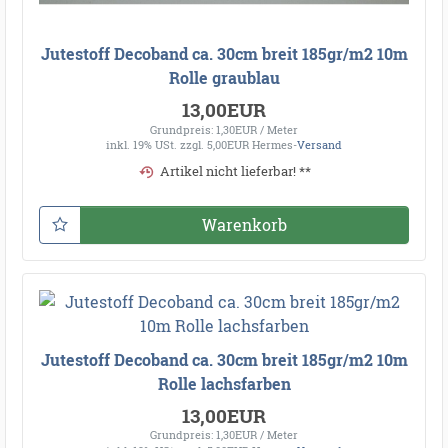
Jutestoff Decoband ca. 30cm breit 185gr/m2 10m
Rolle graublau
13,00EUR
Grundpreis: 1,30EUR / Meter
inkl. 19% USt.
zzgl. 5,00EUR Hermes-
Versand
Artikel nicht lieferbar! **
Warenkorb
Jutestoff Decoband ca. 30cm breit 185gr/m2 10m
Rolle lachsfarben
13,00EUR
Grundpreis: 1,30EUR / Meter