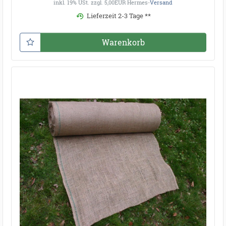
inkl. 19% USt.
zzgl. 5,00EUR Hermes-
Versand
Lieferzeit 2-3 Tage **
Warenkorb