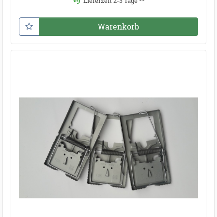
Lieferzeit 2-3 Tage **
Warenkorb