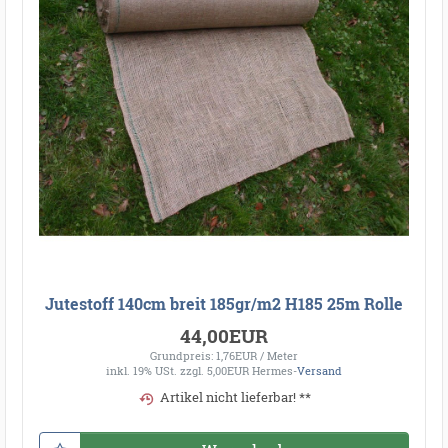
Jutestoff 140cm breit 185gr/m2 H185 25m Rolle
44,00EUR
Grundpreis: 1,76EUR / Meter
inkl. 19% USt.
zzgl. 5,00EUR Hermes-
Versand
Artikel nicht lieferbar! **