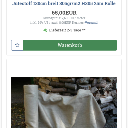
Jutestoff 130cm breit 305gr/m2 H305 25m Rolle
65,00EUR
Grundpreis: 2,60EUR / Meter
inkl. 19% USt.
zzgl. 8,00EUR Hermes-
Versand
Lieferzeit 2-3 Tage **
Warenkorb