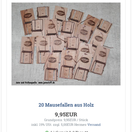
20 Mausefallen aus Holz
9,95EUR
Grundpreis: 9,95EUR / Stück
inkl. 19% USt.
zzgl. 5,00EUR Hermes-
Versand