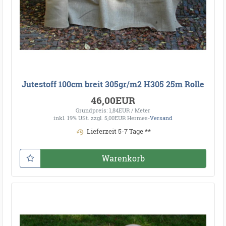
Jutestoff 100cm breit 305gr/m2 H305 25m Rolle
46,00EUR
Grundpreis: 1,84EUR / Meter
inkl. 19% USt.
zzgl. 5,00EUR Hermes-
Versand
Lieferzeit 5-7 Tage **
Warenkorb