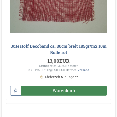
Jutestoff Decoband ca. 30cm breit 185gr/m2 10m
Rolle rot
13,00EUR
Grundpreis: 1,30EUR / Meter
inkl. 19% USt.
zzgl. 5,00EUR Hermes-
Versand
Lieferzeit 5-7 Tage **
Warenkorb