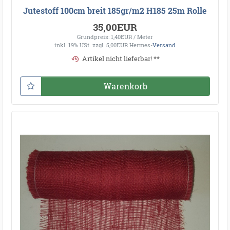
Jutestoff 100cm breit 185gr/m2 H185 25m Rolle
35,00EUR
Grundpreis: 1,40EUR / Meter
inkl. 19% USt.
zzgl. 5,00EUR Hermes-
Versand
Artikel nicht lieferbar! **
Warenkorb