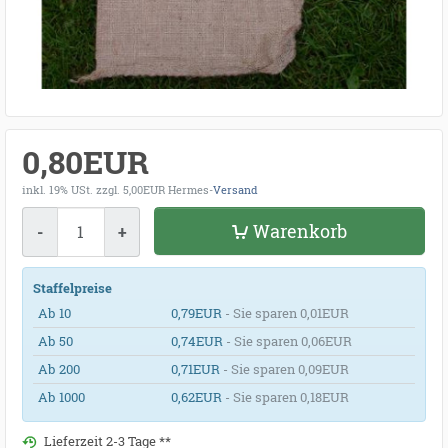
0,80EUR
inkl. 19% USt.
zzgl. 5,00EUR Hermes-
Versand
Menge
Warenkorb
-
+
Staffelpreise
Ab 10
0,79EUR
- Sie sparen 0,01EUR
Ab 50
0,74EUR
- Sie sparen 0,06EUR
Ab 200
0,71EUR
- Sie sparen 0,09EUR
Ab 1000
0,62EUR
- Sie sparen 0,18EUR
Lieferzeit 2-3 Tage **