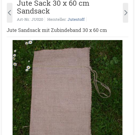
Jute Sack 30 x 60 cm
Sandsack
Art-Nr.
JU020
Hersteller
Jutestoff
Jute Sandsack mit Zubindeband 30 x 60 cm