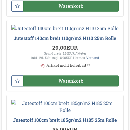
Warenkorb
Jutestoff 140cm breit 110gr/m2 H110 25m Rolle
29,00EUR
Grundpreis: 1,16EUR / Meter
inkl. 19% USt.
zzgl. 8,00EUR Hermes-
Versand
Artikel nicht lieferbar! **
Warenkorb
Jutestoff 100cm breit 185gr/m2 H185 25m Rolle
35,00EUR