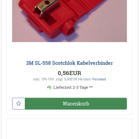
3M SL-558 Scotchlok Kabelverbinder
0,56EUR
inkl. 19% USt.
zzgl. 5,00EUR Hermes-
Versand
Lieferzeit 2-3 Tage **
Warenkorb