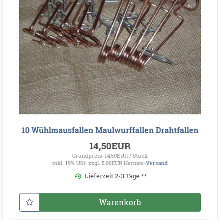
10 Wühlmausfallen Maulwurffallen Drahtfallen
14,50EUR
Grundpreis: 14,50EUR / Stück
inkl. 19% USt.
zzgl. 5,00EUR Hermes-
Versand
Lieferzeit 2-3 Tage **
Warenkorb