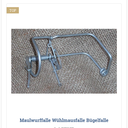
TOP
Maulwurffalle Wühlmausfalle Bügelfalle