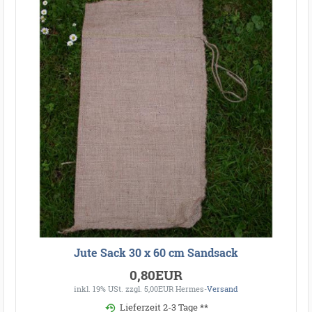
Jute Sack 30 x 60 cm Sandsack
0,80EUR
inkl. 19% USt.
zzgl. 5,00EUR Hermes-
Versand
Lieferzeit 2-3 Tage **