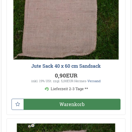
Jute Sack 40 x 60 cm Sandsack
0,90EUR
inkl. 19% USt.
zzgl. 5,00EUR Hermes-
Versand
Lieferzeit 2-3 Tage **
Warenkorb