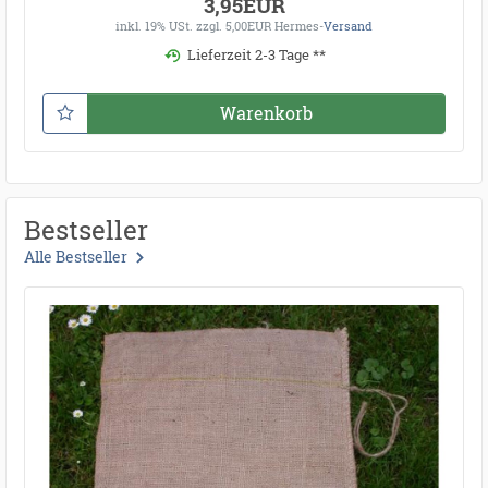
3,95EUR
inkl. 19% USt.
zzgl. 5,00EUR Hermes-
Versand
Lieferzeit 2-3 Tage **
Warenkorb
Bestseller
Alle Bestseller