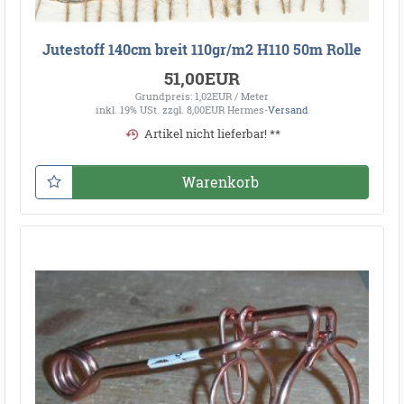
Jutestoff 140cm breit 110gr/m2 H110 50m Rolle
51,00EUR
Grundpreis: 1,02EUR / Meter
inkl. 19% USt.
zzgl. 8,00EUR Hermes-
Versand
Artikel nicht lieferbar! **
Warenkorb