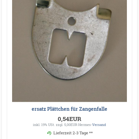
ersatz Plättchen für Zangenfalle
0,54EUR
inkl. 19% USt.
zzgl. 5,00EUR Hermes-
Versand
Lieferzeit 2-3 Tage **