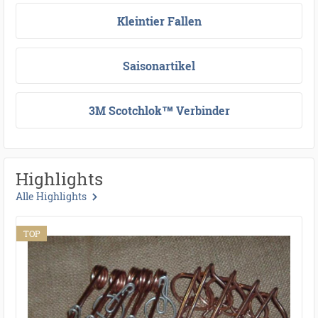
Kleintier Fallen
Saisonartikel
3M Scotchlok™ Verbinder
Highlights
Alle Highlights
TOP