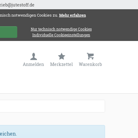
rieb@jutestoff.de
hnisch notwendigen Cookies zu.
Mehr erfahren
Nur technisch notwendige Cookies
Individuelle Cookieeinstellungen
Anmelden
Merkzettel
Warenkorb
eichen.