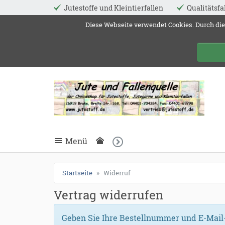
Jutestoffe und Kleintierfallen
Qualitätsfa
ießen
Diese Webseite verwendet Cookies. Durch die
Jute 
schließen
Suche
schließen
Suche
Menü
Startseite
Widerruf
Vertrag widerrufen
Geben Sie Ihre Bestellnummer und E-Mail-