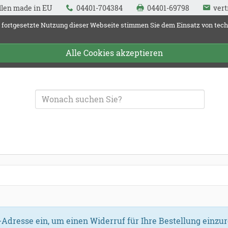
llen made in EU
04401-704384
04401-69798
vert
 fortgesetzte Nutzung dieser Webseite stimmen Sie dem Einsatz von tec
Alle Cookies akzeptieren
und Fallenquelle
Adresse ein, um einen Widerruf für Ihre Bestellung einzur