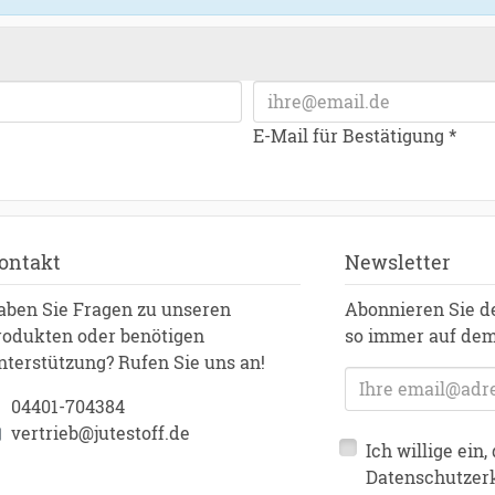
E-Mail für Bestätigung *
ontakt
Newsletter
aben Sie Fragen zu unseren
Abonnieren Sie d
rodukten oder benötigen
so immer auf dem
nterstützung? Rufen Sie uns an!
E-Mailadresse
04401-704384
vertrieb@jutestoff.de
Ich willige ein
Datenschutzer