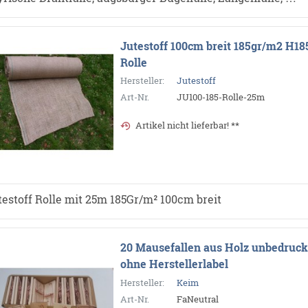
Jutestoff 100cm breit 185gr/m2 H1
Rolle
Hersteller:
Jutestoff
Art-Nr.
JU100-185-Rolle-25m
Artikel nicht lieferbar! **
testoff Rolle mit 25m 185Gr/m² 100cm breit
20 Mausefallen aus Holz unbedruck
ohne Herstellerlabel
Hersteller:
Keim
Art-Nr.
FaNeutral