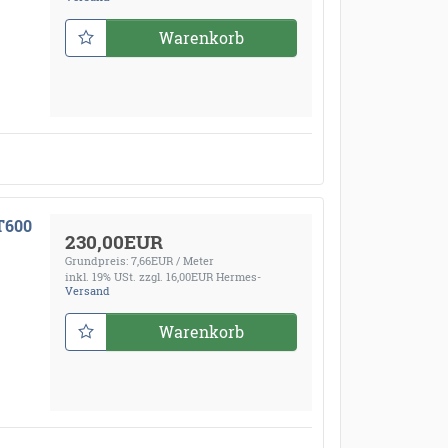
Warenkorb
 T600
230,00EUR
Grundpreis: 7,66EUR / Meter
inkl. 19% USt.
zzgl. 16,00EUR Hermes-
Versand
Warenkorb