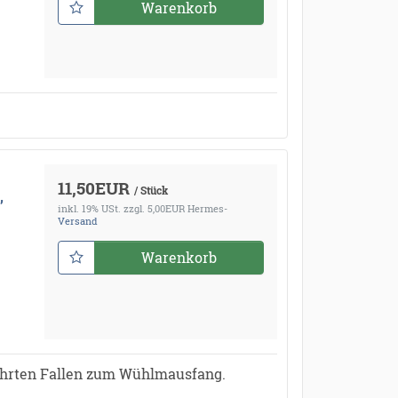
Warenkorb
11,50EUR
/ Stück
,
inkl. 19% USt.
zzgl. 5,00EUR Hermes-
Versand
Warenkorb
ährten Fallen zum Wühlmausfang.