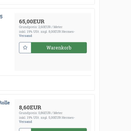
05
65,00EUR
Grundpreis: 2,60EUR / Meter
inkl. 19% USt.
zzgl. 8,00EUR Hermes-
Versand
Warenkorb
Rolle
8,60EUR
Grundpreis: 0,86EUR / Meter
inkl. 19% USt.
zzgl. 5,00EUR Hermes-
Versand