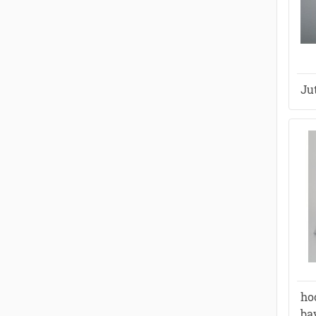
Ju
ho
ba