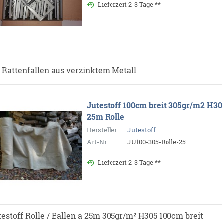
Lieferzeit 2-3 Tage **
 Rattenfallen aus verzinktem Metall
Jutestoff 100cm breit 305gr/m2 H3
25m Rolle
Hersteller:
Jutestoff
Art-Nr.
JU100-305-Rolle-25
Lieferzeit 2-3 Tage **
testoff Rolle / Ballen a 25m 305gr/m² H305 100cm breit