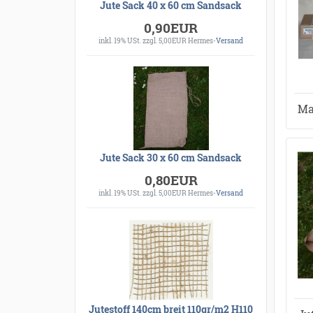
Jute Sack 40 x 60 cm Sandsack
0,90EUR
inkl. 19% USt.
zzgl. 5,00EUR Hermes-
Versand
Ma
Jute Sack 30 x 60 cm Sandsack
0,80EUR
inkl. 19% USt.
zzgl. 5,00EUR Hermes-
Versand
Jutestoff 140cm breit 110gr/m2 H110