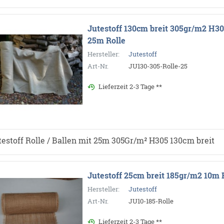
Jutestoff 130cm breit 305gr/m2 H3
25m Rolle
Hersteller:
Jutestoff
Art-Nr.
JU130-305-Rolle-25
Lieferzeit 2-3 Tage **
testoff Rolle / Ballen mit 25m 305Gr/m² H305 130cm breit
Jutestoff 25cm breit 185gr/m2 10m 
Hersteller:
Jutestoff
Art-Nr.
JU10-185-Rolle
Lieferzeit 2-3 Tage **