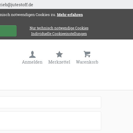
rieb@jutestoff.de
hnisch notwendigen Cookies zu.
Mehr erfahren
Nur technisch notwendige Cookies
Individuelle Cookieeinstellungen
Anmelden
Merkzettel
Warenkorb