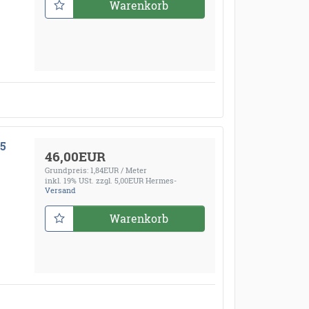
Warenkorb
05
46,00EUR
Grundpreis: 1,84EUR / Meter
inkl. 19% USt.
zzgl. 5,00EUR Hermes-
Versand
Warenkorb