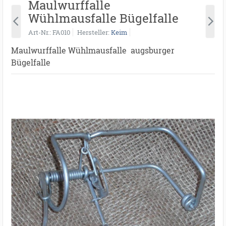
Maulwurffalle
Wühlmausfalle Bügelfalle
Art-Nr.
FA010
Hersteller
Keim
Maulwurffalle Wühlmausfalle augsburger
Bügelfalle