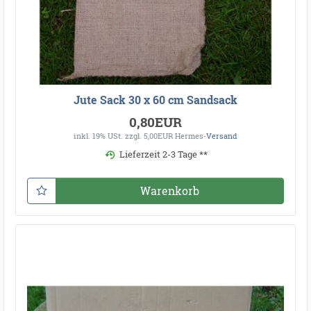
Jute Sack 30 x 60 cm Sandsack
0,80EUR
inkl. 19% USt.
zzgl. 5,00EUR Hermes-
Versand
Lieferzeit 2-3 Tage **
Warenkorb