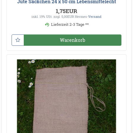
Jute Säckchen 24 x 50 cm Lebensmittelecht
1,75EUR
inkl. 19% USt.
zzgl. 5,00EUR Hermes-
Versand
Lieferzeit 2-3 Tage **
Warenkorb