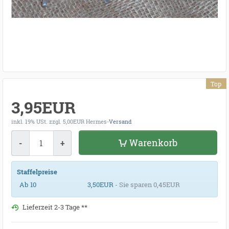
Top
3,95EUR
inkl. 19% USt.
zzgl. 5,00EUR Hermes-
Versand
Menge
Warenkorb
-
+
Staffelpreise
Ab 10
3,50EUR
- Sie sparen 0,45EUR
Lieferzeit 2-3 Tage **