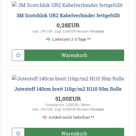
3M Scotchlok UR2 Kabelverbinder fettgefüllt
0,28EUR
inkl. 19% USt.
zzgl. 5,00EUR Hermes-
Versand
Lieferzeit 2-3 Tage **
Warenkorb
Jutestoff 140cm breit 110gr/m2 H110 50m Rolle
51,00EUR
Grundpreis: 1,02EUR / Meter
inkl. 19% USt.
zzgl. 8,00EUR Hermes-
Versand
Artikel nicht lieferbar! **
Warenkorb