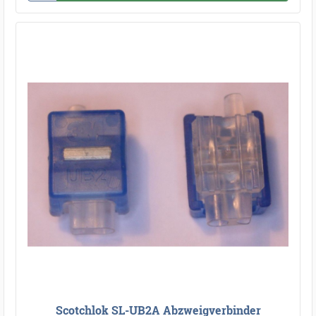
Scotchlok SL-UB2A Abzweigverbinder