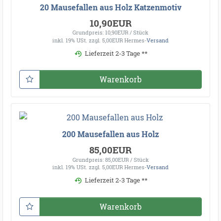
20 Mausefallen aus Holz Katzenmotiv
10,90EUR
Grundpreis: 10,90EUR / Stück
inkl. 19% USt.
zzgl. 5,00EUR Hermes-
Versand
Lieferzeit 2-3 Tage **
Warenkorb
200 Mausefallen aus Holz
85,00EUR
Grundpreis: 85,00EUR / Stück
inkl. 19% USt.
zzgl. 5,00EUR Hermes-
Versand
Lieferzeit 2-3 Tage **
Warenkorb