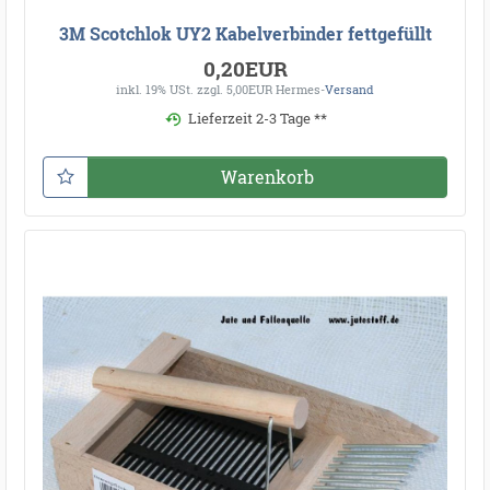
3M Scotchlok UY2 Kabelverbinder fettgefüllt
0,20EUR
inkl. 19% USt.
zzgl. 5,00EUR Hermes-
Versand
Lieferzeit 2-3 Tage **
Warenkorb