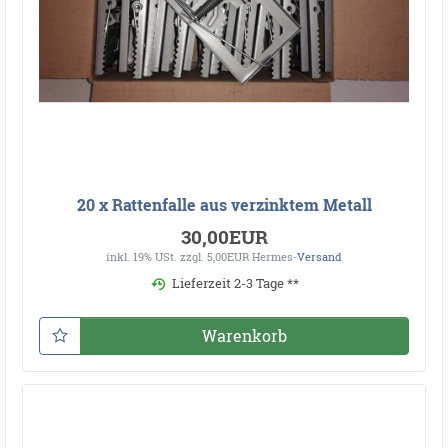
20 x Rattenfalle aus verzinktem Metall
30,00EUR
inkl. 19% USt.
zzgl. 5,00EUR Hermes-
Versand
Lieferzeit 2-3 Tage **
Warenkorb