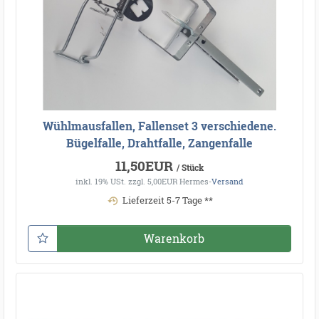
Wühlmausfallen, Fallenset 3 verschiedene.
Bügelfalle, Drahtfalle, Zangenfalle
11,50EUR
/ Stück
inkl. 19% USt.
zzgl. 5,00EUR Hermes-
Versand
Lieferzeit 5-7 Tage **
Warenkorb