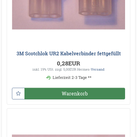
3M Scotchlok UR2 Kabelverbinder fettgefüllt
0,28EUR
inkl. 19% USt.
zzgl. 5,00EUR Hermes-
Versand
Lieferzeit 2-3 Tage **
Warenkorb