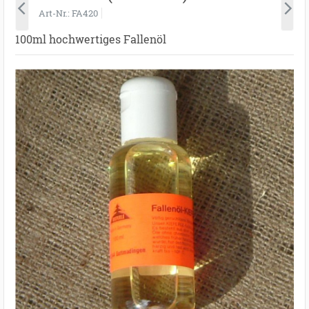
Art-Nr.
FA420
100ml hochwertiges Fallenöl