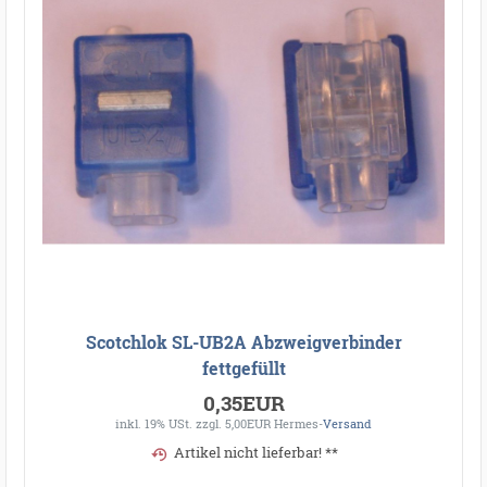
Scotchlok SL-UB2A Abzweigverbinder
fettgefüllt
0,35EUR
inkl. 19% USt.
zzgl. 5,00EUR Hermes-
Versand
Artikel nicht lieferbar! **